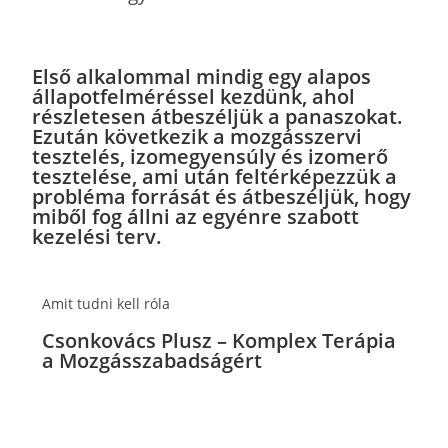
Első alkalommal mindig egy alapos
állapotfelméréssel kezdünk, ahol
részletesen átbeszéljük a panaszokat.
Ezután következik a mozgásszervi
tesztelés, izomegyensúly és izomerő
tesztelése, ami után feltérképezzük a
probléma forrását és átbeszéljük, hogy
miből fog állni az egyénre szabott
kezelési terv.
Amit tudni kell róla
Csonkovács Plusz – Komplex Terápia
a Mozgásszabadságért