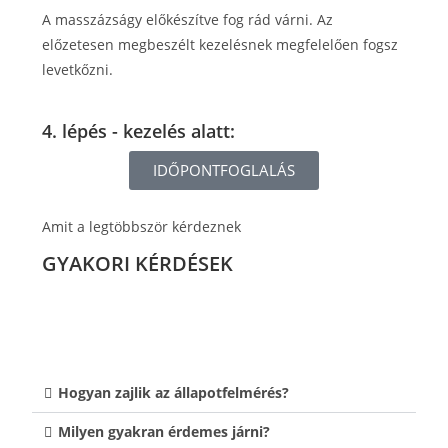
A masszázságy előkészítve fog rád várni. Az
előzetesen megbeszélt kezelésnek megfelelően fogsz
levetkőzni.
4. lépés - kezelés alatt:
IDŐPONTFOGLALÁS
Amit a legtöbbször kérdeznek
GYAKORI KÉRDÉSEK
Hogyan zajlik az állapotfelmérés?
Milyen gyakran érdemes járni?