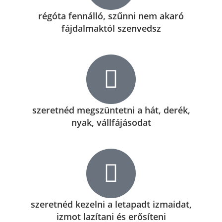
régóta fennálló, szűnni nem akaró
fájdalmaktól szenvedsz
szeretnéd megszüntetni a hát, derék,
nyak, vállfájásodat
szeretnéd kezelni a letapadt izmaidat,
izmot lazítani és erősíteni