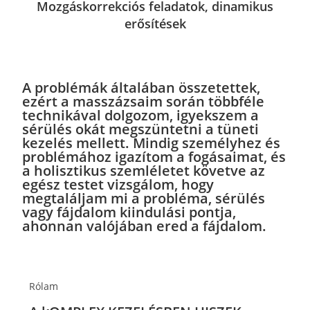
Mozgáskorrekciós feladatok, dinamikus
erősítések
A problémák általában összetettek,
ezért a masszázsaim során többféle
technikával dolgozom, igyekszem a
sérülés okát megszüntetni a tüneti
kezelés mellett. Mindig személyhez és
problémához igazítom a fogásaimat, és
a holisztikus szemléletet követve az
egész testet vizsgálom, hogy
megtaláljam mi a probléma, sérülés
vagy fájdalom kiindulási pontja,
ahonnan valójában ered a fájdalom.
Rólam