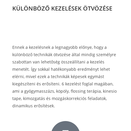
KÜLÖNBÖZŐ KEZELÉSEK ÖTVÖZÉSE
Ennek a kezelésnek a legnagyobb előnye, hogy a
különböző technikák ötvözése által mindig személyre
szabottan van lehetőség összeállítani a kezelés
menetét. Így sokkal hatékonyabb eredményt lehet
elérni, mivel ezek a technikák képesek egymást
kiegészíteni és erősíteni. 6 kezelést foglal magában,
ami a gyógymasszázs, köpöly, flossing terápia, kinesio
tape, kimozgatás és mozgáskorrekciós feladatok,
dinamikus erősítések.