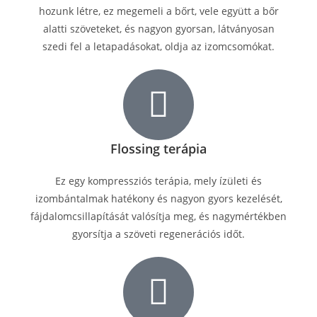
hozunk létre, ez megemeli a bőrt, vele együtt a bőr
alatti szöveteket, és nagyon gyorsan, látványosan
szedi fel a letapadásokat, oldja az izomcsomókat.
Flossing terápia
Ez egy kompressziós terápia, mely ízületi és
izombántalmak hatékony és nagyon gyors kezelését,
fájdalomcsillapítását valósítja meg, és nagymértékben
gyorsítja a szöveti regenerációs időt.