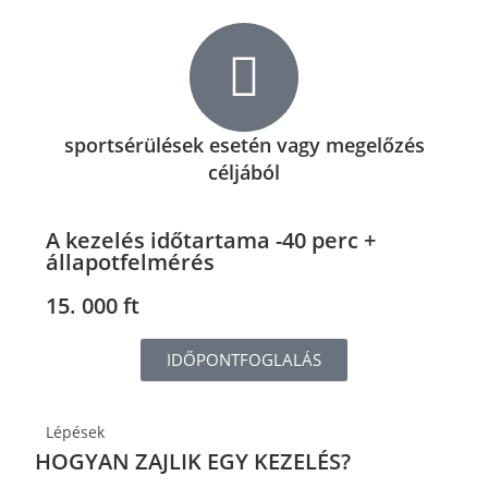
sportsérülések esetén vagy megelőzés
céljából
A kezelés időtartama -40 perc +
állapotfelmérés
15. 000 ft
IDŐPONTFOGLALÁS
Lépések
HOGYAN ZAJLIK EGY KEZELÉS?