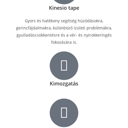
Kinesio tape
Gyors és hatékony segítség húzódásokra,
gerincfájdalmakra, különböző ízületi problémákra,
gyulladáscsökkentésre és a vér- és nyirokkeringés
fokozására is.
Kimozgatás