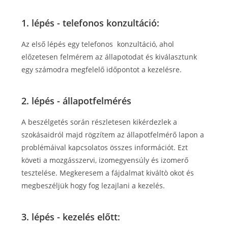
1. lépés - telefonos konzultáció:
Az első lépés egy telefonos konzultáció, ahol
előzetesen felmérem az állapotodat és kiválasztunk
egy számodra megfelelő időpontot a kezelésre.
2. lépés - állapotfelmérés
A beszélgetés során részletesen kikérdezlek a
szokásaidról majd rögzítem az állapotfelmérő lapon a
problémáival kapcsolatos összes információt. Ezt
követi a mozgásszervi, izomegyensúly és izomerő
tesztelése. Megkeresem a fájdalmat kiváltò okot és
megbeszéljük hogy fog lezajlani a kezelés.
3. lépés - kezelés előtt: