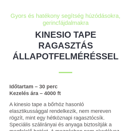
Gyors és hatékony segítség húzódásokra,
gerincfájdalmakra
KINESIO TAPE
RAGASZTÁS
ÁLLAPOTFELMÉRÉSSEL
Időtartam – 30 perc
Kezelés ára – 4000 ft
A kinesio tape a bőrhöz hasonló
elasztikussággal rendelkezik, nem mereven
rögzít, mint egy hétköznapi ragasztócsík.
Speciális szálirányai és anyaga biztosítják a