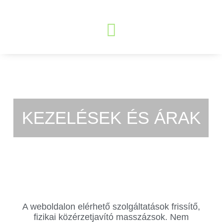
KEZELÉSEK ÉS ÁRAK
A weboldalon elérhető szolgáltatások frissítő,
fizikai közérzetjavító masszázsok. Nem