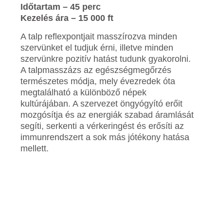
Időtartam – 45 perc
Kezelés ára – 15 000 ft
A talp reflexpontjait masszírozva minden
szervünket el tudjuk érni, illetve minden
szervünkre pozitív hatást tudunk gyakorolni.
A talpmasszázs az egészségmegőrzés
természetes módja, mely évezredek óta
megtalálható a különböző népek
kultúrájában. A szervezet öngyógyító erőit
mozgósítja és az energiák szabad áramlását
segíti, serkenti a vérkeringést és erősíti az
immunrendszert a sok más jótékony hatása
mellett.