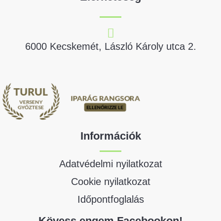
6000 Kecskemét, László Károly utca 2.
Információk
Adatvédelmi nyilatkozat
Cookie nyilatkozat
Időpontfoglalás
Kövess engem Facebookon!