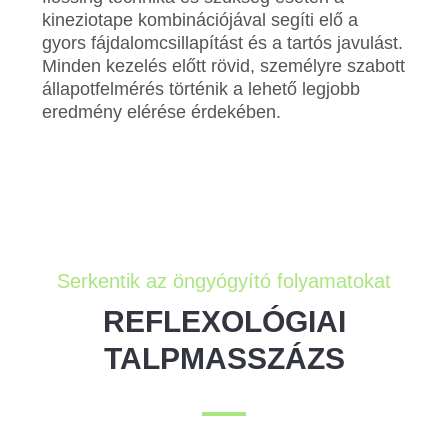
kineziotape kombinációjával segíti elő a
gyors fájdalomcsillapítást és a tartós javulást.
Minden kezelés előtt rövid, személyre szabott
állapotfelmérés történik a lehető legjobb
eredmény elérése érdekében.
Serkentik az öngyógyító folyamatokat
REFLEXOLÓGIAI
TALPMASSZÁZS