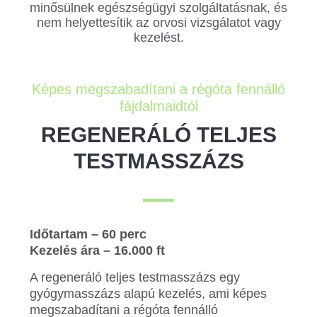
minősülnek egészségügyi szolgáltatásnak, és
nem helyettesítik az orvosi vizsgálatot vagy
kezelést.
Képes megszabadítani a régóta fennálló
fájdalmaidtól
REGENERÁLÓ TELJES
TESTMASSZÁZS
Időtartam – 60 perc
Kezelés ára – 16.000 ft
A regeneráló teljes testmasszázs egy
gyógymasszázs alapú kezelés, ami képes
megszabadítani a régóta fennálló